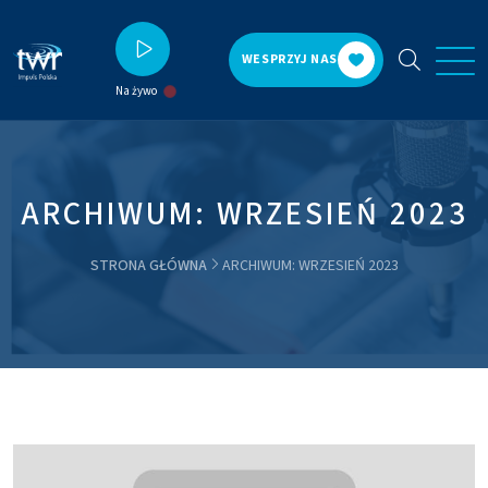
WESPRZYJ NAS
Na żywo
ARCHIWUM: WRZESIEŃ 2023
STRONA GŁÓWNA
ARCHIWUM: WRZESIEŃ 2023