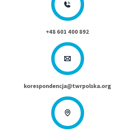
+48 601 400 892
korespondencja@twrpolska.org