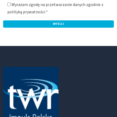
Wyrażam zgodę na przetwarzanie danych zgodnie z
polityką prywatności *
Alternative: