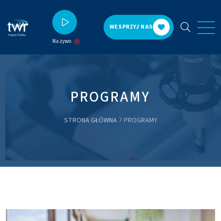
WESPRZYJ NAS
Na żywo
PROGRAMY
STRONA GŁÓWNA
PROGRAMY