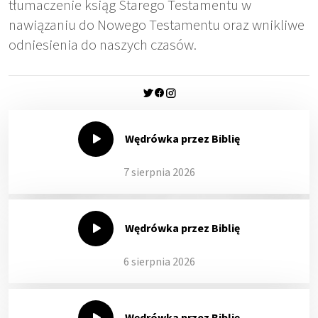
tłumaczenie ksiąg Starego Testamentu w
nawiązaniu do Nowego Testamentu oraz wnikliwe
odniesienia do naszych czasów.
Wędrówka przez Biblię
7 sierpnia 2026
Wędrówka przez Biblię
6 sierpnia 2026
Wędrówka przez Biblię