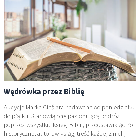
Wędrówka przez Biblię
Audycje Marka Cieślara nadawane od poniedziałku
do piątku. Stanowią one pasjonującą podróż
poprzez wszystkie księgi Biblii, przedstawiając tło
historyczne, autorów ksiąg, treść każdej z nich,