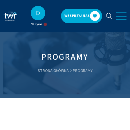
WESPRZYJ NAS
Na żywo
PROGRAMY
STRONA GŁÓWNA
PROGRAMY