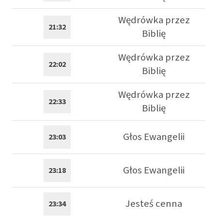
Wędrówka przez
21:32
Biblię
Wędrówka przez
22:02
Biblię
Wędrówka przez
22:33
Biblię
Głos Ewangelii
23:03
Głos Ewangelii
23:18
Jesteś cenna
23:34