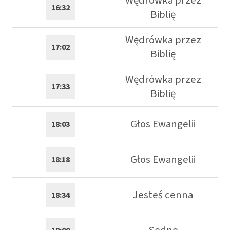
Wędrówka przez
16:32
Biblię
Wędrówka przez
17:02
Biblię
Wędrówka przez
17:33
Biblię
Głos Ewangelii
18:03
Głos Ewangelii
18:18
Jesteś cenna
18:34