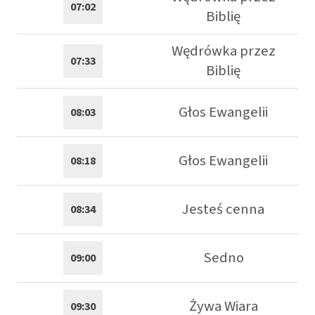
07:02
Biblię
Wędrówka przez
07:33
Biblię
Głos Ewangelii
08:03
Głos Ewangelii
08:18
Jesteś cenna
08:34
Sedno
09:00
Żywa Wiara
09:30