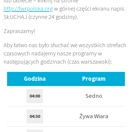
lub tablecie – kliknij na stronie
http://twrpolska.org
w górnej części ekranu napis
SŁUCHAJ (czynne 24 godziny).
Zapraszamy!
Aby łatwo nas było słuchać we wszystkich strefach
czasowych nadajemy nasze programy w
następujących godzinach (czas warszawski):
Godzina
Program
Sedno
04:00
Żywa Wiara
04:30