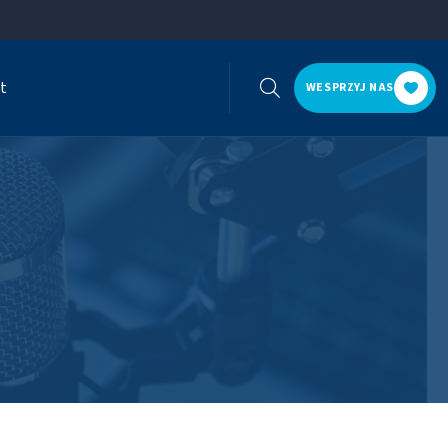
t
WESPRZYJ NAS