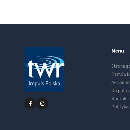
Menu
Strona g
Ramówk
Aktualno
Do pobra
Kontakt
Polityka