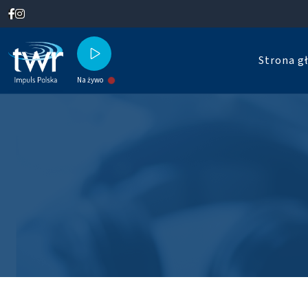
Strona g
Na żywo