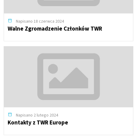
Napisano 18 czerwca 2024
Walne Zgromadzenie Członków TWR
Napisano 2 lutego 2024
Kontakty z TWR Europe