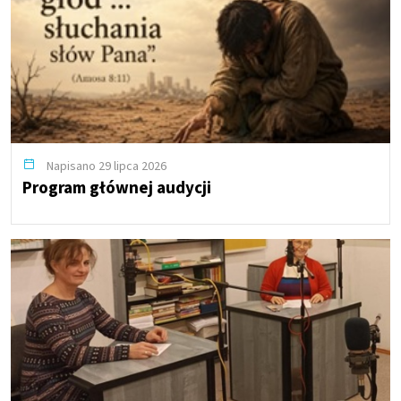
Napisano 29 lipca 2026
Program głównej audycji