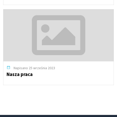
Napisano 25 września 2023
Nasza praca
Starsze wpisy