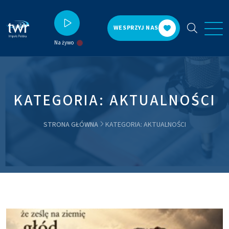
WESPRZYJ NAS
Na żywo
KATEGORIA: AKTUALNOŚCI
STRONA GŁÓWNA
KATEGORIA: AKTUALNOŚCI