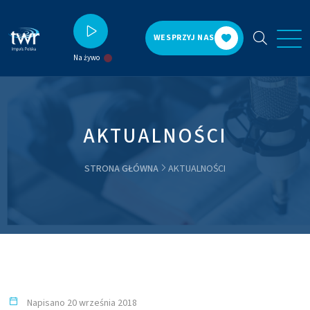
WESPRZYJ NAS
Na żywo
AKTUALNOŚCI
STRONA GŁÓWNA
AKTUALNOŚCI
Napisano 20 września 2018