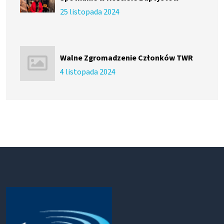
25 listopada 2024
Walne Zgromadzenie Członków TWR
4 listopada 2024