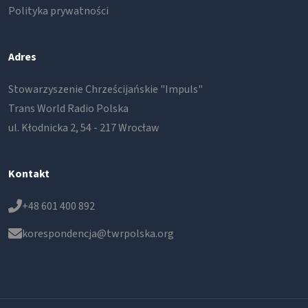
Polityka prywatności
Adres
Stowarzyszenie Chrześcijańskie "Impuls"
Trans World Radio Polska
ul. Kłodnicka 2, 54 - 217 Wrocław
Kontakt
+48 601 400 892
korespondencja@twrpolska.org