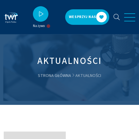
WESPRZYJ NAS
Na żywo
AKTUALNOŚCI
STRONA GŁÓWNA
AKTUALNOŚCI