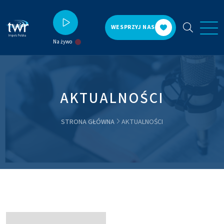
WESPRZYJ NAS
Na żywo
AKTUALNOŚCI
STRONA GŁÓWNA
AKTUALNOŚCI