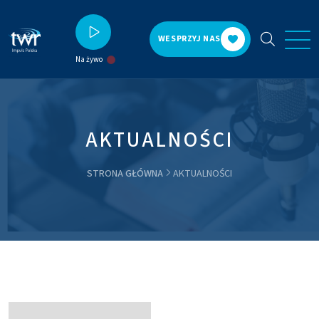
WESPRZYJ NAS
Na żywo
AKTUALNOŚCI
STRONA GŁÓWNA
AKTUALNOŚCI